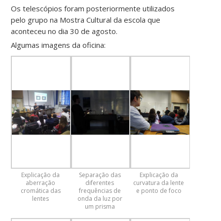
Os telescópios foram posteriormente utilizados
pelo grupo na Mostra Cultural da escola que
aconteceu no dia 30 de agosto.
Algumas imagens da oficina:
Explicação da
Separação das
Explicação da
aberração
diferentes
curvatura da lente
cromática das
frequências de
e ponto de foco
lentes
onda da luz por
um prisma