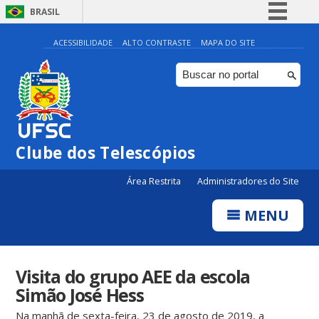
BRASIL
Simplifique!
ACESSIBILIDADE
ALTO CONTRASTE
MAPA DO SITE
Comunica BR
Participe
Acesso à informação
Legislação
Clube dos Telescópios
Canais
Área Restrita
Administradores do Site
MENU
Visita do grupo AEE da escola
Simão José Hess
Na manhã de sexta-feira, 23 de agosto de 2019, a