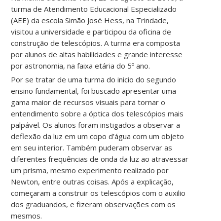
turma de Atendimento Educacional Especializado
(AEE) da escola Simão José Hess, na Trindade,
visitou a universidade e participou da oficina de
construção de telescópios. A turma era composta
por alunos de altas habilidades e grande interesse
por astronomia, na faixa etária do 5º ano.
Por se tratar de uma turma do inicio do segundo
ensino fundamental, foi buscado apresentar uma
gama maior de recursos visuais para tornar o
entendimento sobre a óptica dos telescópios mais
palpável. Os alunos foram instigados a observar a
deflexão da luz em um copo d’água com um objeto
em seu interior. Também puderam observar as
diferentes frequências de onda da luz ao atravessar
um prisma, mesmo experimento realizado por
Newton, entre outras coisas. Após a explicação,
começaram a construir os telescópios com o auxilio
dos graduandos, e fizeram observações com os
mesmos.