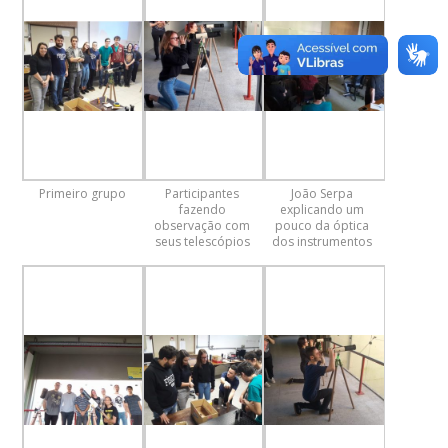
Primeiro grupo
Participantes
João Serpa
fazendo
explicando um
observação com
pouco da óptica
seus telescópios
dos instrumentos