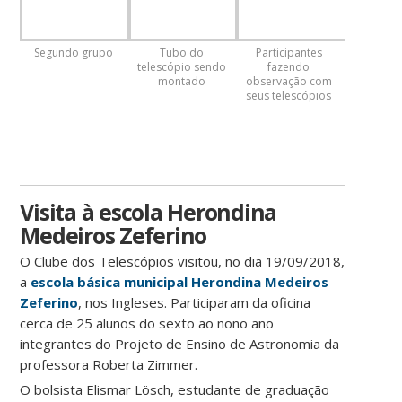
Segundo grupo
Tubo do
Participantes
telescópio sendo
fazendo
montado
observação com
seus telescópios
Visita à escola Herondina
Medeiros Zeferino
O Clube dos Telescópios visitou, no dia 19/09/2018,
a
escola básica municipal
Herondina Medeiros
Zeferino
, nos Ingleses. Participaram da oficina
cerca de 25 alunos do sexto ao nono ano
integrantes do Projeto de Ensino de Astronomia da
professora Roberta Zimmer.
O bolsista Elismar Lösch, estudante de graduação