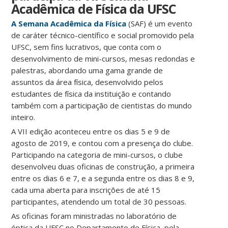
Acadêmica de Física da UFSC
A Semana Acadêmica da Física
(SAF) é um evento
de caráter técnico-científico e social promovido pela
UFSC, sem fins lucrativos, que conta com o
desenvolvimento de mini-cursos, mesas redondas e
palestras, abordando uma gama grande de
assuntos da área física, desenvolvido pelos
estudantes de física da instituição e contando
também com a participação de cientistas do mundo
inteiro.
A VII edição aconteceu entre os dias 5 e 9 de
agosto de 2019, e contou com a presença do clube.
Participando na categoria de mini-cursos, o clube
desenvolveu duas oficinas de construção, a primeira
entre os dias 6 e 7, e a segunda entre os dias 8 e 9,
cada uma aberta para inscrições de até 15
participantes, atendendo um total de 30 pessoas.
As oficinas foram ministradas no laboratório de
óptica da UFSC no Departamento de Física, pela