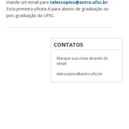
mande um email para
telescopios@astro.ufsc.br
.
Esta primeira oficina é para alunos de graduação ou
pós-graduação da UFSC.
CONTATOS
Marque sua visita através do
email:
telescopios@astro.ufsc.br