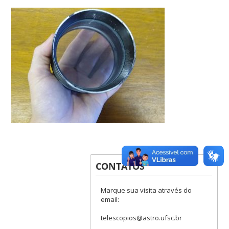
CONTATOS
Marque sua visita através do
email:
telescopios@astro.ufsc.br